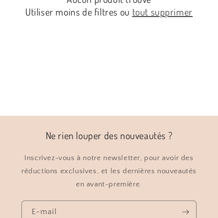
i
Utiliser moins de filtres ou
tout supprimer
o
n
:
Ne rien louper des nouveautés ?
Inscrivez-vous à notre newsletter, pour avoir des
réductions exclusives, et les dernières nouveautés
en avant-première.
E-mail