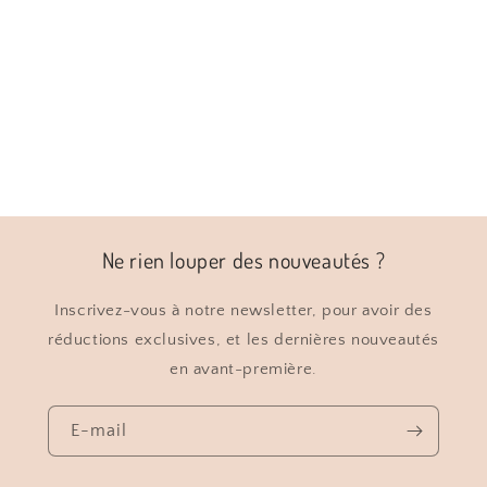
i
o
n
:
Ne rien louper des nouveautés ?
Inscrivez-vous à notre newsletter, pour avoir des
réductions exclusives, et les dernières nouveautés
en avant-première.
E-mail